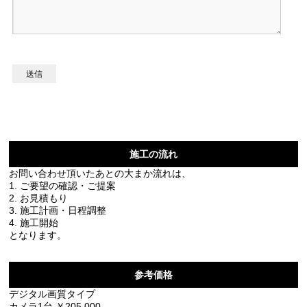
施工の流れ
お問い合わせ頂いたあとの大まか流れは、
1. ご要望の確認・ご提案
2. お見積もり
3. 施工計画・日程調整
4. 施工開始
となります。
参考価格
デジタル画質タイプ
カメラ1台 ￥205,000-