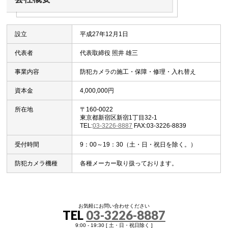
設立
平成27年12月1日
代表者
代表取締役 照井 雄三
事業内容
防犯カメラの施工・保障・修理・入れ替え
資本金
4,000,000円
所在地
〒160-0022
東京都新宿区新宿1丁目32-1
TEL:
03-3226-8887
FAX:03-3226-8839
受付時間
9：00～19：30（土・日・祝日を除く。）
防犯カメラ機種
各種メーカー取り扱っております。
お気軽にお問い合わせください
TEL
03-3226-8887
9:00 - 19:30 [ 土・日・祝日除く ]