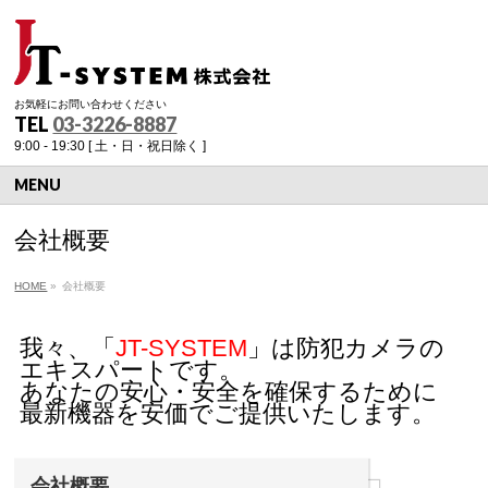
お気軽にお問い合わせください
TEL
03-3226-8887
9:00 - 19:30 [ 土・日・祝日除く ]
MENU
会社概要
HOME
»
会社概要
我々、「
JT-SYSTEM
」は防犯カメラの
エキスパートです。
あなたの安心・安全を確保するために
最新機器を安価でご提供いたします。
会社概要